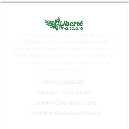
Explorez nos formations en ligne de haute
qualité ainsi que les ressources indispensables
pour prospérer dans le domaine du commerce en
ligne. Acquérez les compétences essentielles et
les moyens nécessaires pour optimiser votre
réussite sur internet.
MENTIONS LÉGALES
Politique de Confidentialité
Conditions Générales de Vente
Conditions Générales d’Utilisation