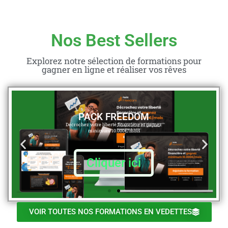
Nos Best Sellers
Explorez notre sélection de formations pour
gagner en ligne et réaliser vos rêves
PACK FREEDOM
Décrochez votre liberté financière et gagnez
minimum 10.000€/mois
Cliquer ici
VOIR TOUTES NOS FORMATIONS EN VEDETTES