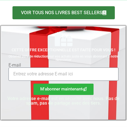
VOIR TOUS NOS LIVRES BEST SELLERS
CETTE OFFRE EXCEPTIONNELLE EST FAITE POUR VOUS !
Obtenez 20% de réduction sur vos achats juste en vous abonnant à notre
Newsletter
E-mail
M'abonner maintenant
Votre adresse e-mail est en sécurité avec nous. Pas de
spam, pas de partage avec des tiers.