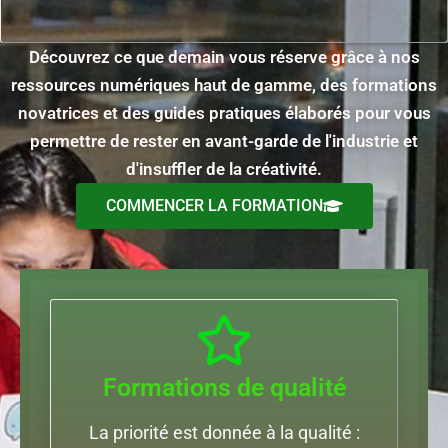
Découvrez ce que demain vous réserve grâce à nos
ressources numériques haut de gamme, des formations
novatrices et des guides pratiques élaborés pour vous
permettre de rester en avant-garde de l'industrie et
d'insuffler de la créativité.
COMMENCER LA FORMATION
Formations de qualité
La priorité est donnée à la qualité :