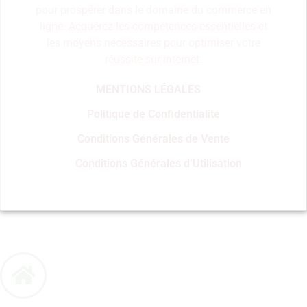
pour prospérer dans le domaine du commerce en
ligne. Acquérez les compétences essentielles et
les moyens nécessaires pour optimiser votre
réussite sur internet.
MENTIONS LÉGALES
Politique de Confidentialité
Conditions Générales de Vente
Conditions Générales d’Utilisation