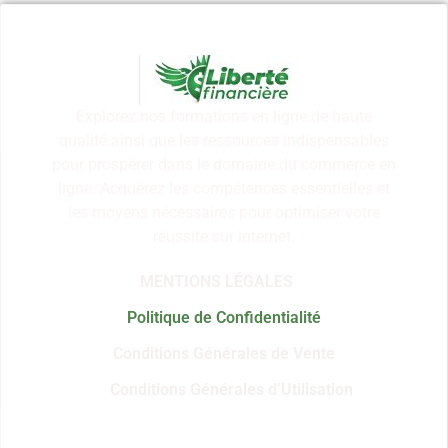
Explorez nos formations en ligne de haute
qualité ainsi que les ressources indispensables
pour prospérer dans le domaine du commerce en
ligne. Acquérez les compétences essentielles et
les moyens nécessaires pour optimiser votre
réussite sur internet.
MENTIONS LÉGALES
Politique de Confidentialité
Conditions Générales de Vente
Conditions Générales d’Utilisation