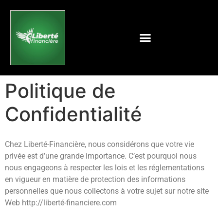
Politique de
Confidentialité
Chez Liberté-Financière, nous considérons que votre vie
privée est d’une grande importance. C’est pourquoi nous
nous engageons à respecter les lois et les réglementations
en vigueur en matière de protection des informations
personnelles que nous collectons à votre sujet sur notre site
Web http://liberté-financiere.com