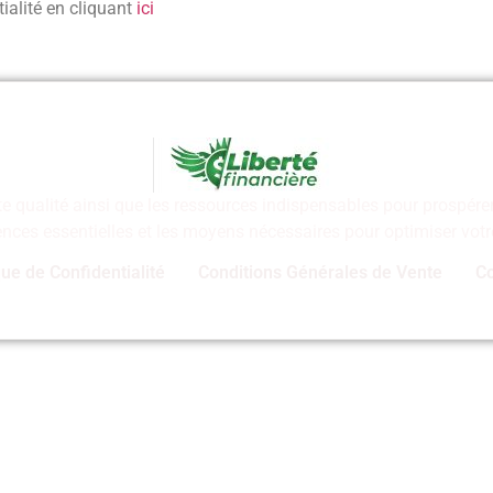
ialité en cliquant
ici
te qualité ainsi que les ressources indispensables pour prospér
ces essentielles et les moyens nécessaires pour optimiser votre 
que de Confidentialité
Conditions Générales de Vente
Co