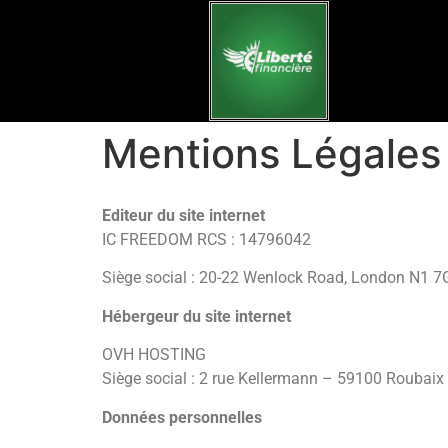
Mentions Légales
Editeur du site internet
IC FREEDOM RCS : 14796042
Siège social : 20-22 Wenlock Road, London N1 7
Hébergeur du site internet
OVH HOSTING
Siège social : 2 rue Kellermann – 59100 Roubaix
Données personnelles