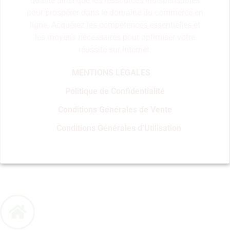
qualité ainsi que les ressources indispensables
pour prospérer dans le domaine du commerce en
ligne. Acquérez les compétences essentielles et
les moyens nécessaires pour optimiser votre
réussite sur internet.
MENTIONS LÉGALES
Politique de Confidentialité
Conditions Générales de Vente
Conditions Générales d’Utilisation