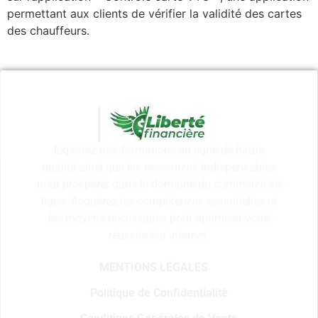
permettant aux clients de vérifier la validité des cartes
des chauffeurs.
Explorez nos formations en ligne de haute
qualité ainsi que les ressources indispensables
pour prospérer dans le domaine du commerce en
ligne. Acquérez les compétences essentielles et
les moyens nécessaires pour optimiser votre
réussite sur internet.
MENTIONS LÉGALES
Politique de Confidentialité