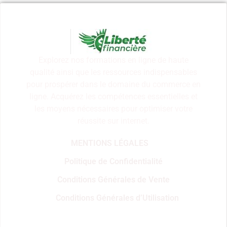
Explorez nos formations en ligne de haute
qualité ainsi que les ressources indispensables
pour prospérer dans le domaine du commerce en
ligne. Acquérez les compétences essentielles et
les moyens nécessaires pour optimiser votre
réussite sur internet.
MENTIONS LÉGALES
Politique de Confidentialité
Conditions Générales de Vente
Conditions Générales d’Utilisation