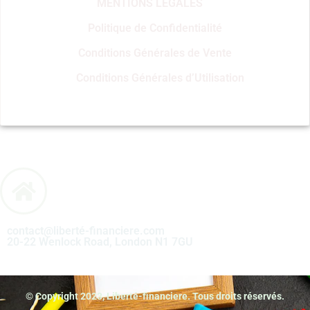
MENTIONS LÉGALES
Politique de Confidentialité
Conditions Générales de Vente
Conditions Générales d’Utilisation
contact@liberté-financiere.com
20-22 Wenlock Road, London N1 7GU
© Copyright 2023, Liberté-financiere. Tous droits réservés.