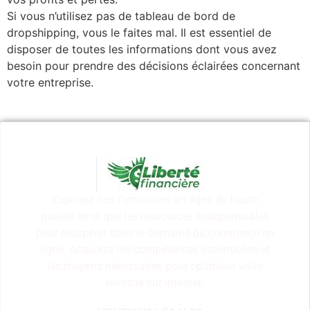
Si vous n’utilisez pas de tableau de bord de
dropshipping, vous le faites mal. Il est essentiel de
disposer de toutes les informations dont vous avez
besoin pour prendre des décisions éclairées concernant
votre entreprise.
Explorez nos formations en ligne de haute
qualité ainsi que les ressources indispensables
pour prospérer dans le domaine du commerce en
ligne. Acquérez les compétences essentielles et
les moyens nécessaires pour optimiser votre
réussite sur internet.