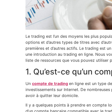
Le trading est l’un des moyens les plus popul
options et d’autres types de titres avec d’a
premières et d’autres actifs. Le trading est u
une introduction au trading en ligne. Nous v
liste de ressources que vous pouvez utilise
1. Qu’est-ce qu’un com
Un
compte de trading
en ligne est un type de
investissements sur Internet. De nombreuses 
avoir à quitter leur domicile.
Il y a quelques points à prendre en compte lo
d’un compte bancaire compatible avec le trad