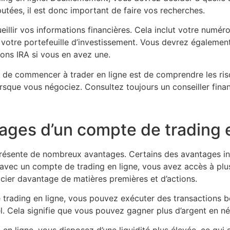
putées, il est donc important de faire vos recherches.
llir vos informations financières. Cela inclut votre numéro
 votre portefeuille d’investissement. Vous devrez égalemen
ions IRA si vous en avez une.
 de commencer à trader en ligne est de comprendre les ri
orsque vous négociez. Consultez toujours un conseiller finan
tages d’un compte de trading e
présente de nombreux avantages. Certains des avantages in
avec un compte de trading en ligne, vous avez accès à pl
cier davantage de matières premières et d’actions.
 trading en ligne, vous pouvez exécuter des transactions 
l. Cela signifie que vous pouvez gagner plus d’argent en n