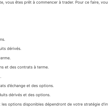
te, vous êtes prêt à commencer à trader. Pour ce faire, vo
ns.
its dérivés.
terme.
ns et des contrats à terme.
.
rats d’échange et des options.
uits dérivés et des options.
t les options disponibles dépendront de votre stratégie d’