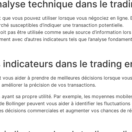
nalyse technique dans le tradi
t que vous pouvez utiliser lorsque vous négociez en ligne. 
ché susceptibles d’indiquer une transaction potentielle.
e doit pas être utilisée comme seule source d’information lor
ntement avec d’autres indicateurs tels que l’analyse fondament
 indicateurs dans le trading e
eut vous aider à prendre de meilleures décisions lorsque vo
 améliorer la précision de vos transactions.
un ayant sa propre utilité. Par exemple, les moyennes mobiles
 Bollinger peuvent vous aider à identifier les fluctuations
es décisions commerciales et augmenter vos chances de réa