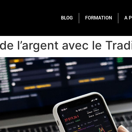
BLOG
FORMATION
A 
 l’argent avec le Tradi