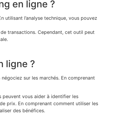
ng en ligne ?
En utilisant l’analyse technique, vous pouvez
s de transactions. Cependant, cet outil peut
ale.
n ligne ?
us négociez sur les marchés. En comprenant
 peuvent vous aider à identifier les
 de prix. En comprenant comment utiliser les
liser des bénéfices.