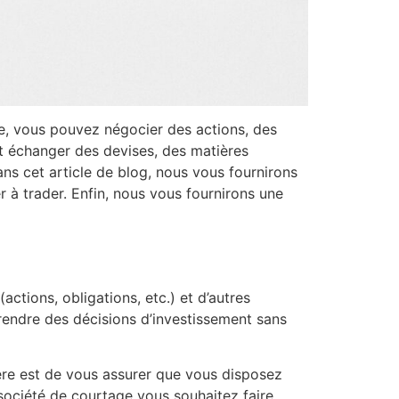
gne, vous pouvez négocier des actions, des
t échanger des devises, des matières
ans cet article de blog, nous vous fournirons
à trader. Enfin, nous vous fournirons une
ctions, obligations, etc.) et d’autres
rendre des décisions d’investissement sans
ière est de vous assurer que vous disposez
société de courtage vous souhaitez faire