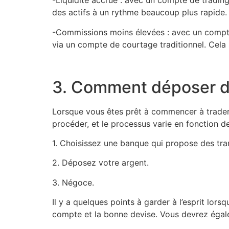
-Liquidité accrue : avec un compte de trading
des actifs à un rythme beaucoup plus rapide.
-Commissions moins élevées : avec un compte
via un compte de courtage traditionnel. Cela 
3. Comment déposer de 
Lorsque vous êtes prêt à commencer à trader, 
procéder, et le processus varie en fonction de
1. Choisissez une banque qui propose des tran
2. Déposez votre argent.
3. Négoce.
Il y a quelques points à garder à l’esprit lo
compte et la bonne devise. Vous devrez égalem