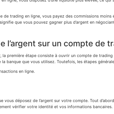
 en ligne, vous disposez d’une liquidité plus élevée, ce qui
 de trading en ligne, vous payez des commissions moins él
signifie que vous pouvez gagner plus d’argent en négociant
l’argent sur un compte de tr
la première étape consiste à ouvrir un compte de trading en
 la banque que vous utilisez. Toutefois, les étapes générale
sactions en ligne.
rsque vous déposez de l’argent sur votre compte. Tout d’abo
ent vérifier votre identité et vos informations bancaires.