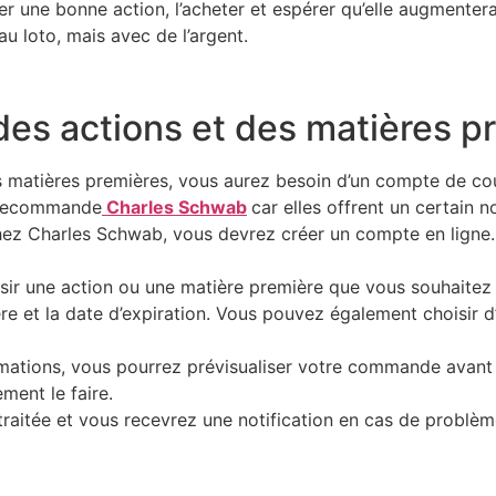
r une bonne action, l’acheter et espérer qu’elle augmenter
u loto, mais avec de l’argent.
es actions et des matières p
es matières premières, vous aurez besoin d’un compte de c
e recommande
Charles Schwab
car elles offrent un certain 
ez Charles Schwab, vous devrez créer un compte en ligne. 
r une action ou une matière première que vous souhaitez n
re et la date d’expiration. Vous pouvez également choisir d’
rmations, vous pourrez prévisualiser votre commande avant 
ent le faire.
raitée et vous recevrez une notification en cas de problèm