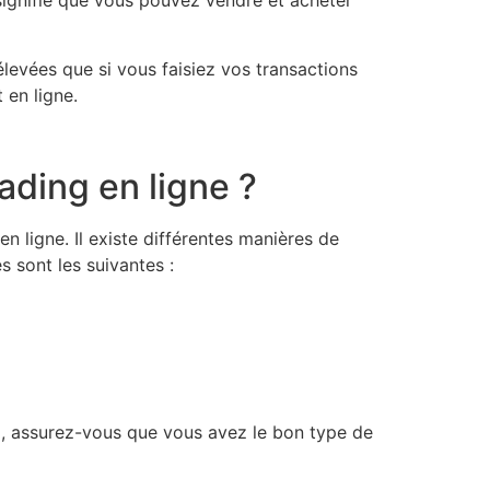
 signifie que vous pouvez vendre et acheter
evées que si vous faisiez vos transactions
 en ligne.
ading en ligne ?
 ligne. Il existe différentes manières de
s sont les suivantes :
rd, assurez-vous que vous avez le bon type de