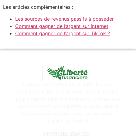
Les articles complémentaires :
Les sources de revenus passifs à posséder
Comment gagner de l’argent sur internet
Comment gagner de l’argent sur TikTok ?
Explorez nos formations en ligne de haute
qualité ainsi que les ressources indispensables
pour prospérer dans le domaine du commerce en
ligne. Acquérez les compétences essentielles et
les moyens nécessaires pour optimiser votre
réussite sur internet.
MENTIONS LÉGALES