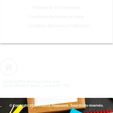
Politique de Confidentialité
Conditions Générales de Vente
Conditions Générales d’Utilisation
contact@liberté-financiere.com
20-22 Wenlock Road, London N1 7GU
© Copyright 2023, Liberté-financiere. Tous droits réservés.