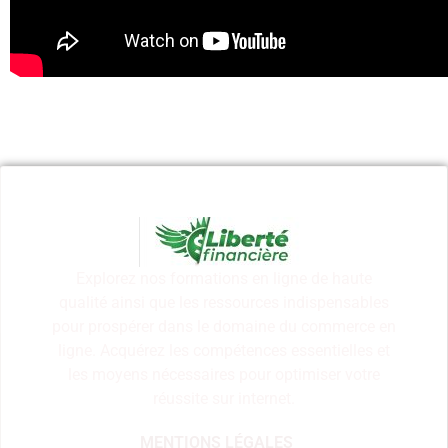
Explorez nos formations en ligne de haute
qualité ainsi que les ressources indispensables
pour prospérer dans le domaine du commerce en
ligne. Acquérez les compétences essentielles et
les moyens nécessaires pour optimiser votre
réussite sur internet.
MENTIONS LÉGALES