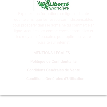
Explorez nos formations en ligne de haute
qualité ainsi que les ressources indispensables
pour prospérer dans le domaine du commerce en
ligne. Acquérez les compétences essentielles et
les moyens nécessaires pour optimiser votre
réussite sur internet.
MENTIONS LÉGALES
Politique de Confidentialité
Conditions Générales de Vente
Conditions Générales d’Utilisation