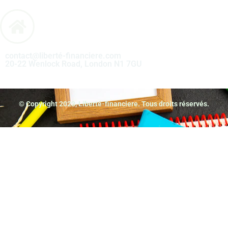
contact@liberté-financiere.com
20-22 Wenlock Road, London N1 7GU
© Copyright 2023, Liberté-financiere. Tous droits réservés.