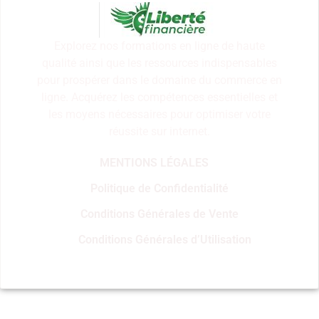
Explorez nos formations en ligne de haute
qualité ainsi que les ressources indispensables
pour prospérer dans le domaine du commerce en
ligne. Acquérez les compétences essentielles et
les moyens nécessaires pour optimiser votre
réussite sur internet.
MENTIONS LÉGALES
Politique de Confidentialité
Conditions Générales de Vente
Conditions Générales d’Utilisation