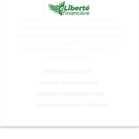
Explorez nos formations en ligne de haute
qualité ainsi que les ressources indispensables
pour prospérer dans le domaine du commerce en
ligne. Acquérez les compétences essentielles et
les moyens nécessaires pour optimiser votre
réussite sur internet.
MENTIONS LÉGALES
Politique de Confidentialité
Conditions Générales de Vente
Conditions Générales d’Utilisation