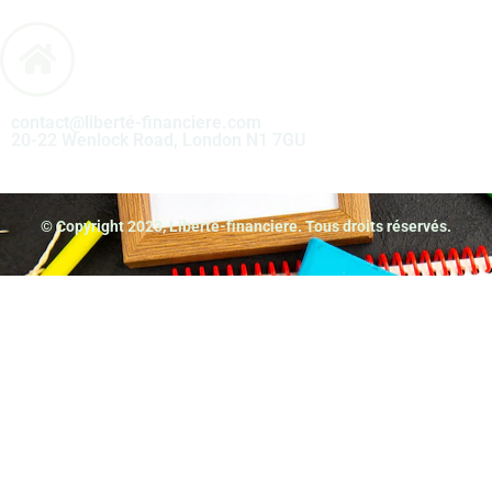
contact@liberté-financiere.com
20-22 Wenlock Road, London N1 7GU
© Copyright 2023, Liberté-financiere. Tous droits réservés.