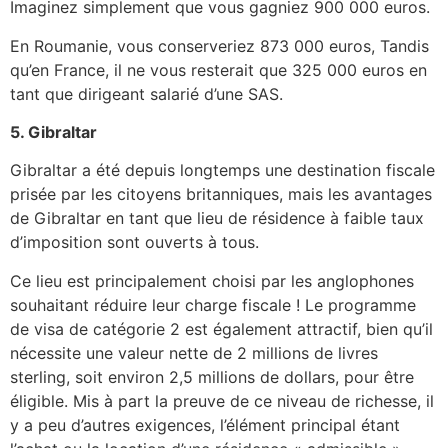
Imaginez simplement que vous gagniez 900 000 euros.
En Roumanie, vous conserveriez 873 000 euros, Tandis
qu’en France, il ne vous resterait que 325 000 euros en
tant que dirigeant salarié d’une SAS.
5. Gibraltar
Gibraltar a été depuis longtemps une destination fiscale
prisée par les citoyens britanniques, mais les avantages
de Gibraltar en tant que lieu de résidence à faible taux
d’imposition sont ouverts à tous.
Ce lieu est principalement choisi par les anglophones
souhaitant réduire leur charge fiscale ! Le programme
de visa de catégorie 2 est également attractif, bien qu’il
nécessite une valeur nette de 2 millions de livres
sterling, soit environ 2,5 millions de dollars, pour être
éligible. Mis à part la preuve de ce niveau de richesse, il
y a peu d’autres exigences, l’élément principal étant