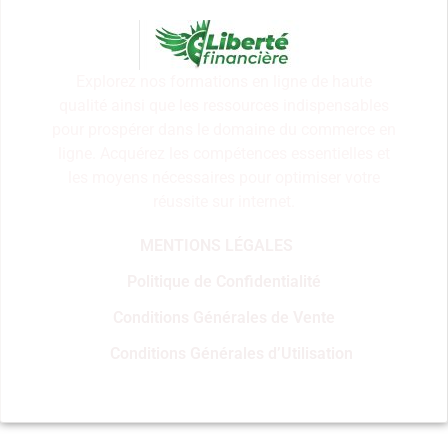
Explorez nos formations en ligne de haute
qualité ainsi que les ressources indispensables
pour prospérer dans le domaine du commerce en
ligne. Acquérez les compétences essentielles et
les moyens nécessaires pour optimiser votre
réussite sur internet.
MENTIONS LÉGALES
Politique de Confidentialité
Conditions Générales de Vente
Conditions Générales d’Utilisation