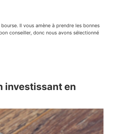
n bourse. Il vous amène à prendre les bonnes
n bon conseiller, donc nous avons sélectionné
n investissant en