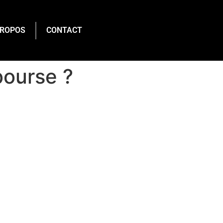
PROPOS
CONTACT
bourse ?