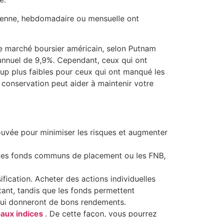
dienne, hebdomadaire ou mensuelle ont
le marché boursier américain, selon Putnam
 annuel de 9,9%. Cependant, ceux qui ont
up plus faibles pour ceux qui ont manqué les
e conservation peut aider à maintenir votre
ouvée pour minimiser les risques et augmenter
ue les fonds communs de placement ou les FNB,
fication. Acheter des actions individuelles
tant, tandis que les fonds permettent
es qui donneront de bons rendements.
paux indices
.
De cette façon, vous pourrez