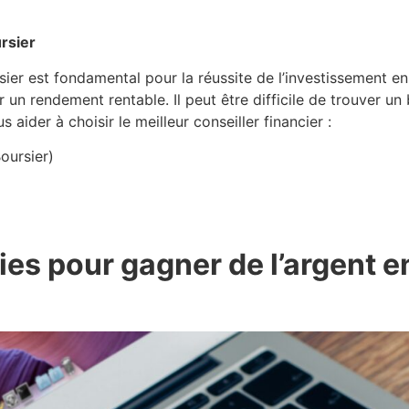
rsier
sier est fondamental pour la réussite de l’investissement e
 un rendement rentable. Il peut être difficile de trouver u
 aider à choisir le meilleur conseiller financier :
oursier)
gies pour
gagner de l’argent e