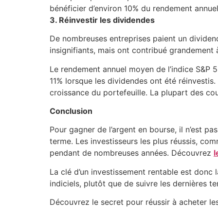
bénéficier d’environ 10% du rendement annuel
3. Réinvestir les dividendes
De nombreuses entreprises paient un dividend
insignifiants, mais ont contribué grandement 
Le rendement annuel moyen de l’indice S&P 5
11% lorsque les dividendes ont été réinvestis
croissance du portefeuille. La plupart des cou
Conclusion
Pour gagner de l’argent en bourse, il n’est pa
terme. Les investisseurs les plus réussis, co
pendant de nombreuses années. Découvrez
l
La clé d’un investissement rentable est donc l
indiciels, plutôt que de suivre les dernières t
Découvrez le secret pour réussir à acheter le