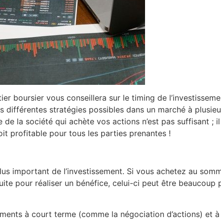
ier boursier vous conseillera sur le timing de l’investisseme
s différentes stratégies possibles dans un marché à plusieur
de la société qui achète vos actions n’est pas suffisant ; il
t profitable pour tous les parties prenantes !
plus important de l’investissement. Si vous achetez au somme
uite pour réaliser un bénéfice, celui-ci peut être beaucoup p
ements à court terme (comme la négociation d’actions) et à