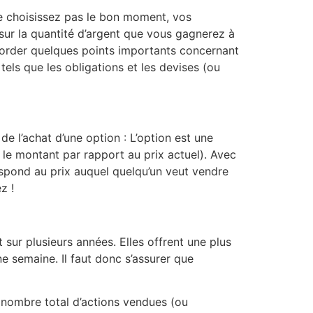
s ne choisissez pas le bon moment, vos
 sur la quantité d’argent que vous gagnerez à
 aborder quelques points importants concernant
tels que les obligations et les devises (ou
de l’achat d’une option : L’option est une
 le montant par rapport au prix actuel). Avec
rrespond au prix auquel quelqu’un veut vendre
ez !
t sur plusieurs années. Elles offrent une plus
e semaine. Il faut donc s’assurer que
u nombre total d’actions vendues (ou