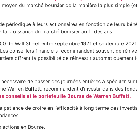
 moyen du marché boursier de la manière la plus simple (et
e périodique à leurs actionnaires en fonction de leurs bén
à la croissance du marché boursier au fil des ans.
00 de Wall Street entre septembre 1921 et septembre 2021 
. Les conseillers financiers recommandent souvent de réinves
rtiers offrent la possibilité de réinvestir automatiquement 
s nécessaire de passer des journées entières à spéculer sur l
mme Warren Buffett, recommandent d’investir dans des fonds
es conseils et le portefeuille Bourse de Warren Buffett.
a patience de croire en l’efficacité à long terme des investi
endances.
s actions en Bourse.