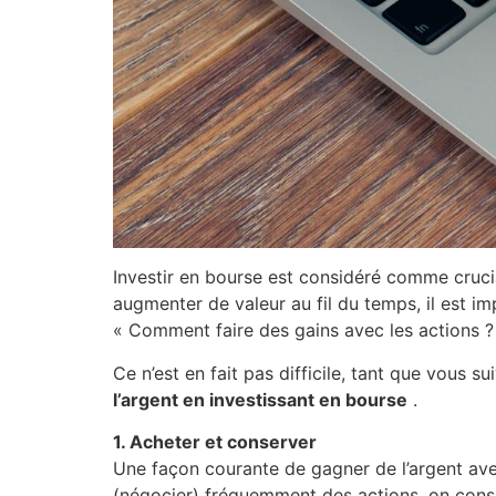
Investir en bourse est considéré comme crucia
augmenter de valeur au fil du temps, il est i
« Comment faire des gains avec les actions ?
Ce n’est en fait pas difficile, tant que vous 
l’argent en investissant en bourse
.
1. Acheter et conserver
Une façon courante de gagner de l’argent avec
(négocier) fréquemment des actions, on conse